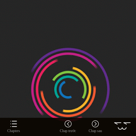
Chapters
Chap trước
Chap sau