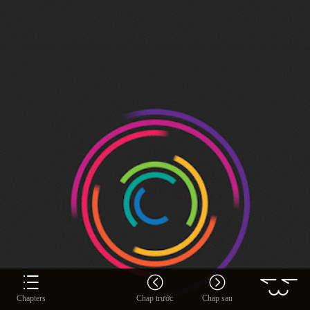
Chapters
Chap trước
Chap sau