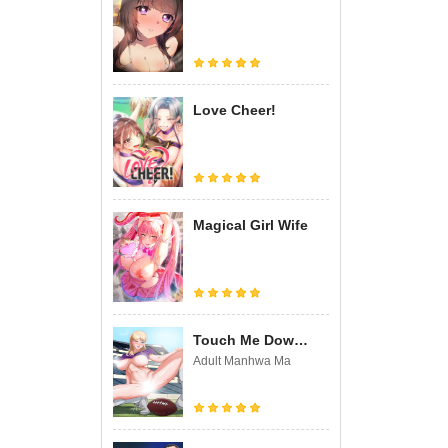
Love Cheer!
Magical Girl Wife
Touch Me Down (Uncensored)
Adult Manhwa Ma