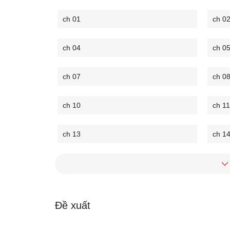
ch 01
ch 0
ch 04
ch 0
ch 07
ch 0
ch 10
ch 11
ch 13
ch 1
Đề xuất