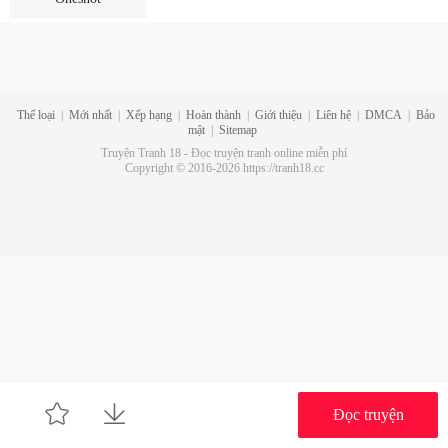
Thể loại
|
Mới nhất
|
Xếp hạng
|
Hoàn thành
|
Giới thiệu
|
Liên hệ
|
DMCA
|
Bảo
mật
|
Sitemap
Truyện Tranh 18 - Đọc truyện tranh online miễn phí
Copyright © 2016-2026 https://tranh18.cc
Đọc truyện