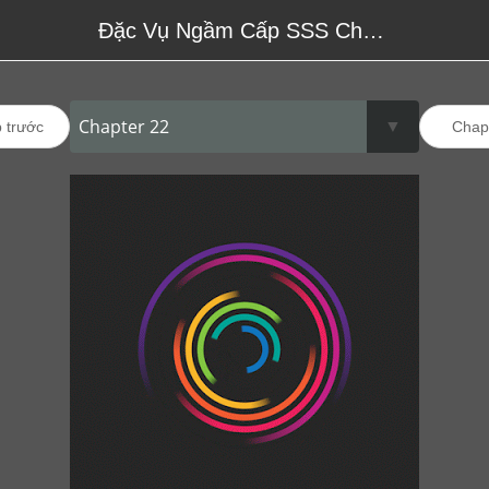
Đặc Vụ Ngầm Cấp SSS Chapter 22
 trước
Chap