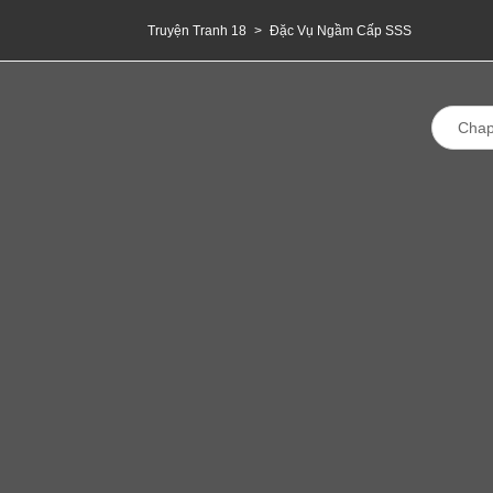
Truyện Tranh 18
>
Đặc Vụ Ngầm Cấp SSS
Chap